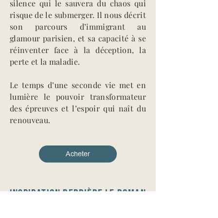
silence qui le sauvera du chaos qui
risque de le submerger. Il nous décrit
son parcours d’immigrant au
glamour parisien, et sa capacité à se
réinventer face à la déception, la
perte et la maladie.
Le temps d’une seconde vie met en
lumière le pouvoir transformateur
des épreuves et l’espoir qui naît du
renouveau.
Acheter
Inspiration derrière le roman​
Il a suffi d’une rencontre