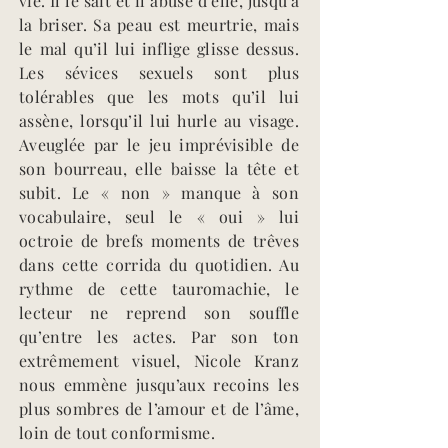
vie. Il le sait et il abuse d’elle, jusqu’à
la briser.​ Sa peau est meurtrie, mais
le mal qu’il lui inflige glisse dessus.
Les sévices sexuels sont plus
tolérables que les mots qu’il lui
assène, lorsqu’il lui hurle au visage.
Aveuglée par le jeu imprévisible de
son bourreau, elle baisse la tête et
subit. Le « non » manque à son
vocabulaire, seul le « oui » lui
octroie de brefs moments de trêves
dans cette corrida du quotidien.​ Au
rythme de cette tauromachie, le
lecteur ne reprend son souffle
qu’entre les actes. Par son ton
extrêmement visuel, Nicole Kranz
nous emmène jusqu’aux recoins les
plus sombres de l’amour et de l’âme,
loin de tout conformisme.