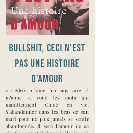
BULLSHIT, ceci n'est
pas une histoire
d'amour
« Cédric m’aime j’en suis sûre, il
m’aime », voilà les mots qui
maintiennent Chloé en vie.
S’abandonner dans les bras de son
mari pour ne plus jamais se sentir
abandonnée. Il sera l’amour de sa