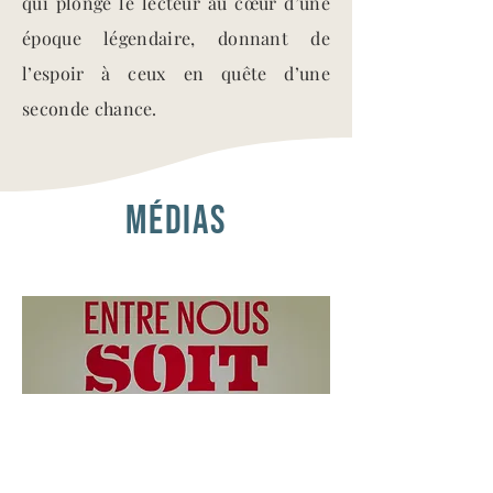
qui plonge le lecteur au cœur d’une
époque légendaire, donnant de
l’espoir à ceux en quête d’une
seconde chance.
médias
RTS interview with Nicole Kranz :