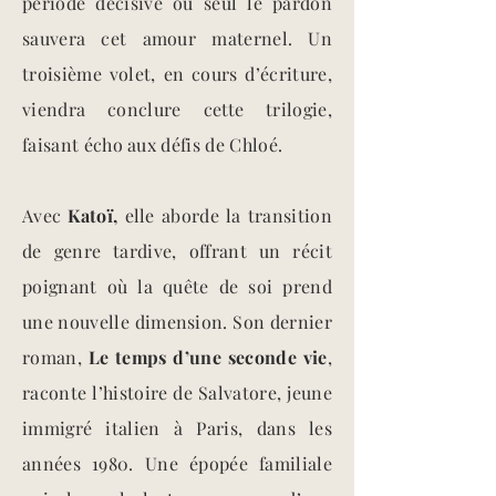
période décisive où seul le pardon
sauvera cet amour maternel. Un
troisième volet, en cours d’écriture,
viendra conclure cette trilogie,
faisant écho aux défis de Chloé.
Avec
Katoï,
elle aborde la transition
de genre tardive, offrant un récit
poignant où la quête de soi prend
une nouvelle dimension. Son dernier
roman,
Le temps d’une seconde vie
,
raconte l’histoire de Salvatore, jeune
immigré italien à Paris, dans les
années 1980. Une épopée familiale