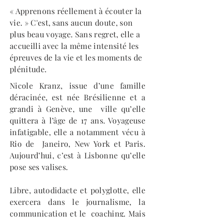
« Apprenons réellement à écouter la
vie. » C'est, sans aucun doute, son
plus beau voyage. Sans regret, elle a
accueilli avec la même intensité les
épreuves de la vie et les moments de
plénitude.
Nicole Kranz, issue d’une famille
déracinée, est née Brésilienne et a
grandi à Genève, une ville qu’elle
quittera à l’âge de 17 ans. Voyageuse
infatigable, elle a notamment vécu à
Rio de Janeiro, New York et Paris.
Aujourd’hui, c’est à Lisbonne qu’elle
pose ses valises.
Libre, autodidacte et polyglotte, elle
exercera dans le journalisme, la
communication et le coaching. Mais